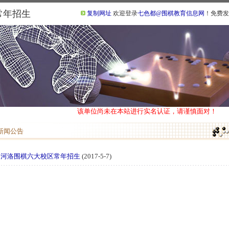
常年招生
复制网址
欢迎登录
七色都@围棋教育信息网
！免费发
该单位尚未在本站进行实名认证，请谨慎面对！
新闻公告
河洛围棋六大校区常年招生
(2017-5-7)