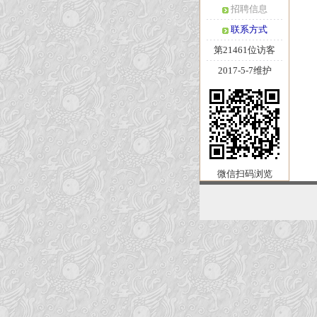
招聘信息
联系方式
第21461位访客
2017-5-7维护
微信扫码浏览