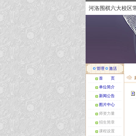
河洛围棋六大校区
管理
激活
首 页
单位简介
新闻公告
图片中心
师资力量
招生简章
课程设置