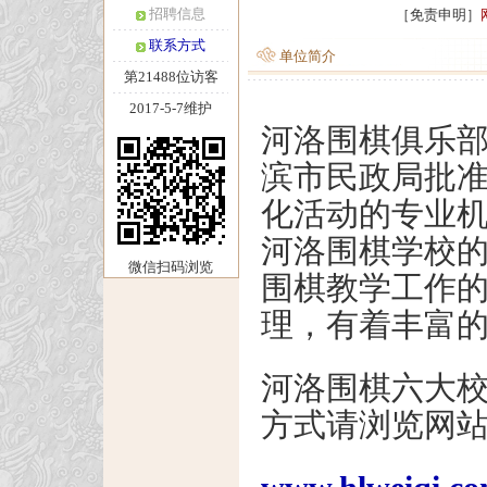
招聘信息
［免责申明］
联系方式
单位简介
第21488位访客
2017-5-7维护
河洛围棋俱乐
滨市民政局批
化活动的专业
河洛围棋学校
微信扫码浏览
围棋教学工作
理，有着丰富
河洛围棋六大
方式请浏览网