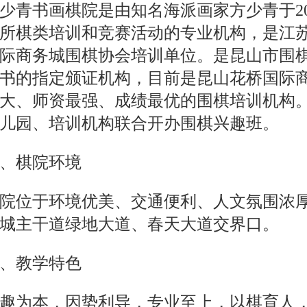
少青书画棋院是由知名海派画家方少青于20
所棋类培训和竞赛活动的专业机构，是江
际商务城围棋协会培训单位。是昆山市围
书的指定颁证机构，目前是昆山花桥国际
大、师资最强、成绩最优的围棋培训机构
儿园、培训机构联合开办围棋兴趣班。
、棋院环境
院位于环境优美、交通便利、人文氛围浓
城主干道绿地大道、春天大道交界口。
、教学特色
趣为本，因势利导，专业至上，以棋育人