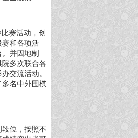
种比赛活动，创
段赛和各项活
台。并因地制
棋院多次联合各
举办交流活动。
了多名中外围棋
到段位，按照不