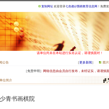
复制网址
欢迎登录
七色都@围棋教育信息网
！免费发
该单位尚未在本站进行实名认证，请谨慎面对！
闻公告
［
更多新闻
］
图片
［免责申明］
网络信息由会员自行发布，未经证实，请谨慎
单位简介
少青书画棋院