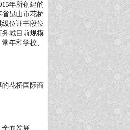
15年所创建的
苏省昆山市花桥
棋级位证书段位
商务城目前规模
。常年和学校、
厚的花桥国际商
，全面发展