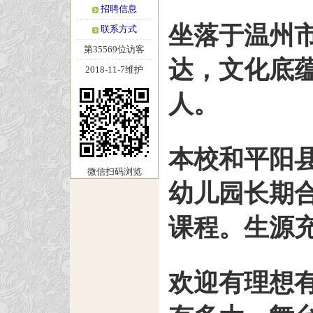
招聘信息
坐落于温州
联系方式
第35569位访客
达，文化底
2018-11-7维护
人。
本校和平阳
微信扫码浏览
幼儿园长期
课程。生源
欢迎有理想