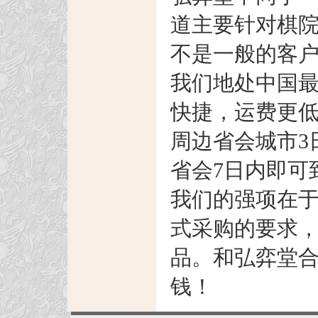
道主要针对棋
不是一般的客
我们地处中国
快捷，运费更低
周边省会城市3
省会7日内即可
我们的强项在
式采购的要求
品。和弘弈堂
钱！