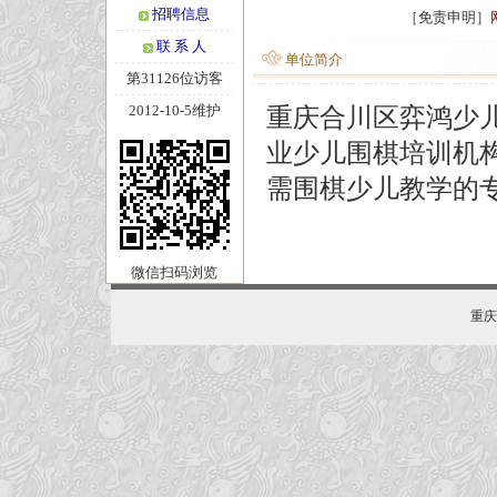
招聘信息
［免责申明］
联 系 人
单位简介
第31126位访客
2012-10-5维护
重庆合川区弈鸿少
业少儿围棋培训机构
需围棋少儿教学的
微信扫码浏览
重庆