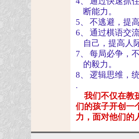
4、
通过快速抓
断能力。
5、
不逃避，提
6、
通过棋语交
自己，提高人
7、
每局必争，
的毅力。
8、
逻辑思维，
.
我们不仅在教
们的孩子开创一
力，面对他们的