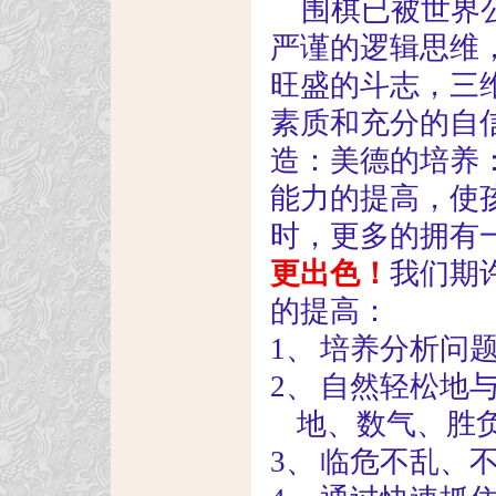
围棋已被世界
严谨的逻辑思维
旺盛的斗志，三
素质和充分的自
造：美德的培养
能力的提高，使
时，更多的拥有
更出色！
我们期
的提高：
1、
培养分析问
2、
自然轻松地
地、数气、胜
3、
临危不乱、