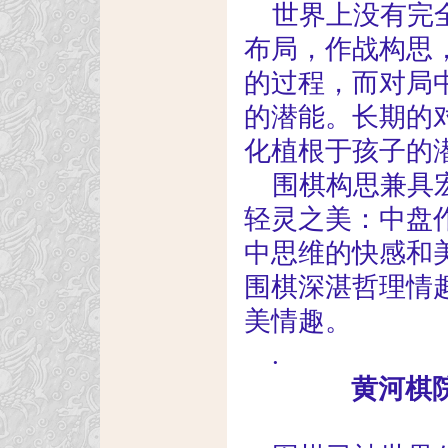
世界上没有完
布局，作战构思
的过程，而对局
的潜能。长期的
化植根于孩子的
围棋构思兼具
轻灵之美：中盘
中思维的快感和
围棋深湛哲理情
美情趣。
.
黄河棋