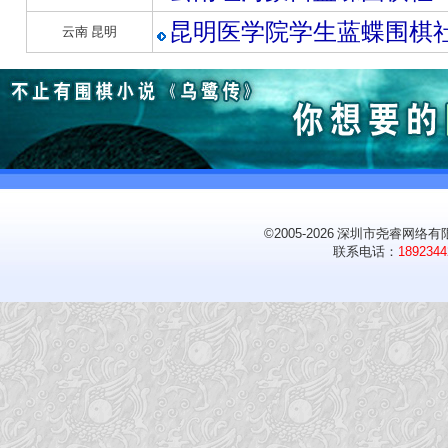
昆明医学院学生蓝蝶围棋
云南 昆明
©2005-2026
深圳市尧睿网络有限
联系电话：
1892344