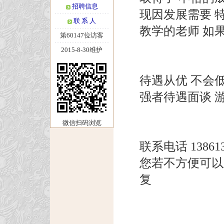
招聘信息
现因发展需要 特
联 系 人
教学的老师 如
第60147位访客
2015-8-30维护
待遇从优 不会
强者待遇面谈 
微信扫码浏览
联系电话 1386130
您若不方便可以
复