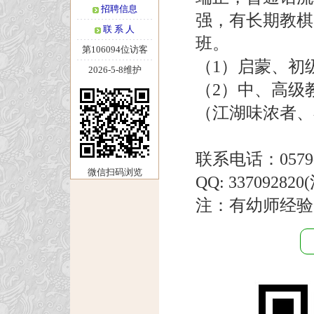
招聘信息
强，有长期教棋
联 系 人
班。
第106094位访客
（1）启蒙、初
2026-5-8维护
（2）中、高级
（江湖味浓者、
联系电话：0579--8
微信扫码浏览
QQ: 3370928
注：有幼师经验