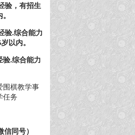
学经验，有招生
内。
经验.综合能力
5岁以内。
经验.综合能力
爱围棋教学事
学任务
0（微信同号）