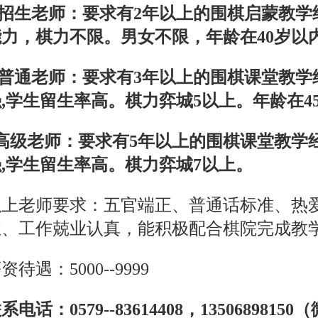
.招生老师：要求有2年以上的围棋启蒙教
能力，棋力不限。男女不限，年龄在40岁以
.普通老师：要求有3年以上的围棋课堂教学
,学生留生率高。棋力弈城5以上。年龄在4
高级老师：要求有5年以上的围棋课堂教学
,学生留生率高。棋力弈城7以上。
以上老师要求：五官端正、普通话标准、热
业、工作兢业认真，能积极配合棋院完成教
资待遇：5000--9999
系电话：0579--83614408，1350689815