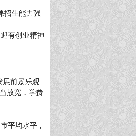
课招生能力强
欢迎有创业精神
发展前景乐观
适当放宽，学费
州市平均水平，