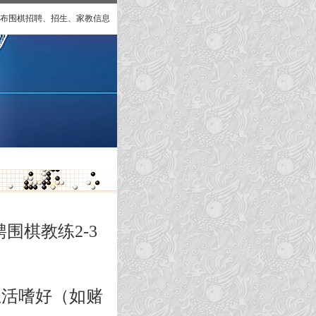
布围棋招聘、招生、家教信息
围棋教练2-3
生活嗜好（如赌