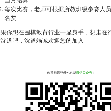
当月结算
每次比赛，老师可根据所教班级参赛人员
名费
如果你想在围棋教育行业一显身手，想走在
来沈道吧，沈道竭诚欢迎您的加入
欢迎扫码登录七色都
微信公众号
！