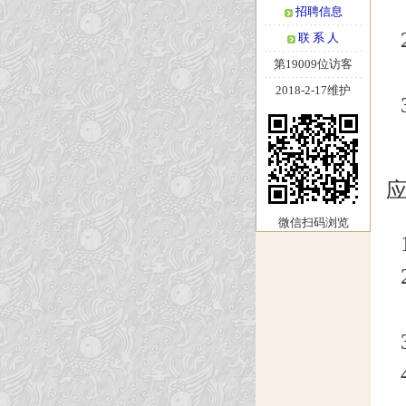
招聘信息
联 系 人
第19009位访客
2018-2-17维护
微信扫码浏览