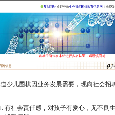
复制网址
欢迎登录
七色都@围棋教育信息网
！免费发
该单位尚未在本站进行实名认证，请谨慎面对！
招聘信息
沈道少儿围棋因业务发展需要，现向社会招聘
名
有社会责任感，对孩子有爱心，无不良