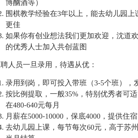
博酗酒等）
围棋教学经验在3年以上，能去幼儿园上
更佳
如果你有创业想法我们更加欢迎，沈道
的优秀人士加入共创蓝图
应聘人员一旦录用，待遇从优：
录用到岗，即可投入带班（3-5个班），
按比例提取，一般35%，特别优秀者可
在480-640元每月
月薪在5000-10000，保底4000，提供住宿
去幼儿园上课，每节每次60元，高于苏