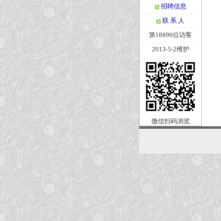
招聘信息
联 系 人
第18896位访客
2013-5-2维护
微信扫码浏览