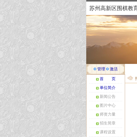
苏州高新区围棋教
管理
激活
首 页
单位简介
新闻公告
图片中心
师资力量
招生简章
课程设置