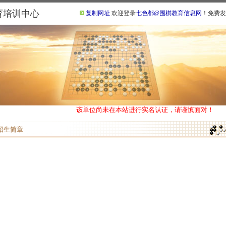
育培训中心
复制网址
欢迎登录
七色都@围棋教育信息网
！免费发
该单位尚未在本站进行实名认证，请谨慎面对！
招生简章